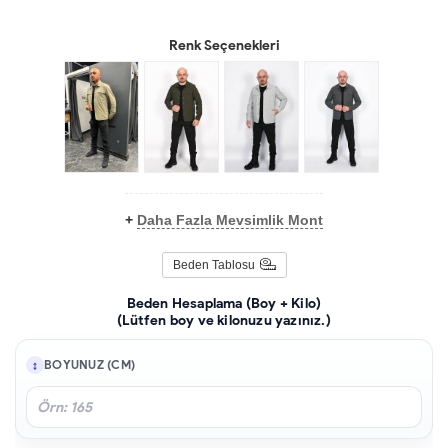
Renk Seçenekleri
+
Daha Fazla Mevsimlik Mont
Beden Tablosu
Beden Hesaplama (Boy + Kilo)
(Lütfen boy ve kilonuzu yazınız.)
BOYUNUZ (CM)