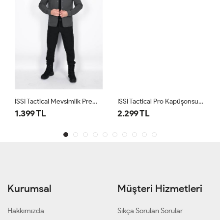
İSSİ Tactical Mevsimlik Premium Ceket Antrasit
İSSİ Tactical Pro Kapüşonsuz Mevsimlik Mont Siyah
1.399 TL
2.299 TL
Kurumsal
Müşteri Hizmetleri
Hakkımızda
Sıkça Sorulan Sorular