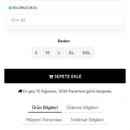
KILONUZ (KG)
Beden
S
M
L
XL
XXL
SEPETE EKLE
En geç 10 Ağustos, 2026 Pazartesi günü kargoda.
Ürün Bilgileri
Ödeme Bilgileri
Müşteri Yorumları
Teslimat Bilgileri