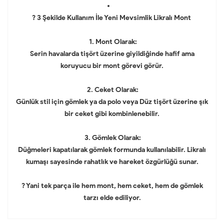
? 3 Şekilde Kullanım İle Yeni Mevsimlik Likralı Mont
1. Mont Olarak:
Serin havalarda tişört üzerine giyildiğinde hafif ama
koruyucu bir mont görevi görür.
2. Ceket Olarak:
Günlük stil için gömlek ya da polo veya Düz tişört üzerine şık
bir ceket gibi kombinlenebilir.
3. Gömlek Olarak:
Düğmeleri kapatılarak gömlek formunda kullanılabilir. Likralı
kumaşı sayesinde rahatlık ve hareket özgürlüğü sunar.
? Yani tek parça ile hem mont, hem ceket, hem de gömlek
tarzı elde ediliyor.