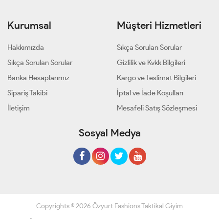
Kurumsal
Müşteri Hizmetleri
Hakkımızda
Sıkça Sorulan Sorular
Sıkça Sorulan Sorular
Gizlilik ve Kvkk Bilgileri
Banka Hesaplarımız
Kargo ve Teslimat Bilgileri
Sipariş Takibi
İptal ve İade Koşulları
İletişim
Mesafeli Satış Sözleşmesi
Sosyal Medya
Copyrights © 2026 Özyurt Fashions Taktikal Giyim