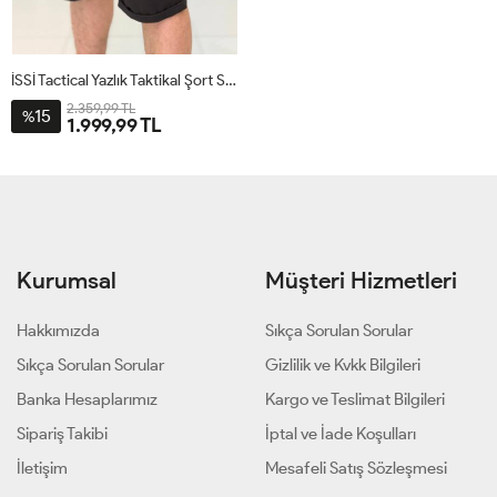
İSSİ Tactical Yazlık Taktikal Şort Siyah
2.359,99 TL
15
%
1.999,99 TL
Kurumsal
Müşteri Hizmetleri
Hakkımızda
Sıkça Sorulan Sorular
Sıkça Sorulan Sorular
Gizlilik ve Kvkk Bilgileri
Banka Hesaplarımız
Kargo ve Teslimat Bilgileri
Sipariş Takibi
İptal ve İade Koşulları
İletişim
Mesafeli Satış Sözleşmesi