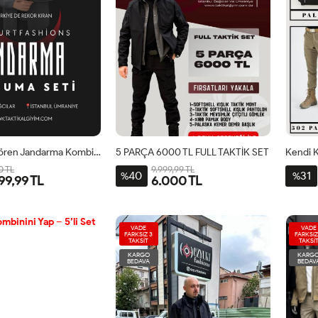
Çok Talep Gören Jandarma Kombini
5 PARÇA 6000 TL FULL TAKTİK SET
0 TL
9.999,99 TL
40
31
%
%
99,99 TL
6.000 TL
VADE
VADE
FARKSIZ 3
FARKSIZ
TAKSİT
TAKSİ
KARGO
KARG
BEDAVA
BEDAV