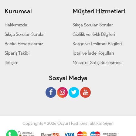
Kurumsal
Müşteri Hizmetleri
Hakkımızda
Sıkça Sorulan Sorular
Sıkça Sorulan Sorular
Gizlilik ve Kvkk Bilgileri
Banka Hesaplarımız
Kargo ve Teslimat Bilgileri
Sipariş Takibi
İptal ve İade Koşulları
İletişim
Mesafeli Satış Sözleşmesi
Sosyal Medya
Copyrights © 2026 Özyurt Fashions Taktikal Giyim