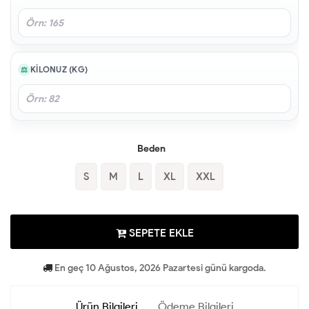
KILONUZ (KG)
Beden
S
M
L
XL
XXL
SEPETE EKLE
En geç 10 Ağustos, 2026 Pazartesi günü kargoda.
Ürün Bilgileri
Ödeme Bilgileri