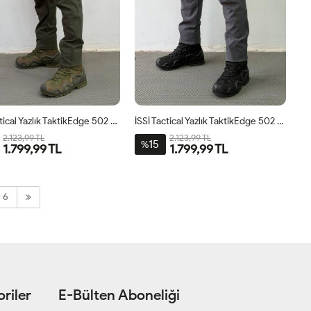
İSSİ Tactical Yazlık TaktikEdge 502 Pantolon Haki
İSSİ Tactical Yazlık TaktikEdge 502 Pantolon Antrasit
2.123,99 TL
2.123,99 TL
15
%
1.799,99 TL
1.799,99 TL
6
riler
E-Bülten Aboneliği