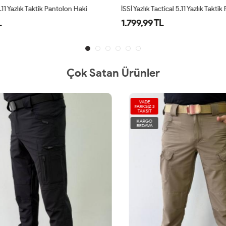
5.11 Yazlık Taktik Pantolon Haki
L
1.799,99 TL
Çok Satan Ürünler
VADE
FARKSIZ 3
TAKSİT
KARGO
BEDAVA