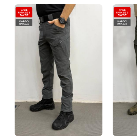
VADE
VADE
FARKSIZ 3
FARKSIZ 3
TAKSİT
TAKSİT
KARGO
KARGO
BEDAVA
BEDAVA