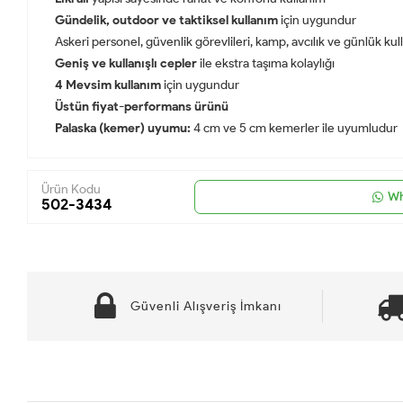
Gündelik, outdoor ve taktiksel kullanım
için uygundur
Askeri personel, güvenlik görevlileri, kamp, avcılık ve günlük kull
Geniş ve kullanışlı cepler
ile ekstra taşıma kolaylığı
4 Mevsim kullanım
için uygundur
Üstün fiyat-performans ürünü
Palaska (kemer) uyumu:
4 cm ve 5 cm kemerler ile uyumludur
Ürün Kodu
Wh
502-3434
Güvenli Alışveriş İmkanı