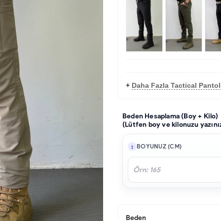
+
Daha Fazla Tactical Panto
Beden Hesaplama (Boy + Kilo)
(Lütfen boy ve kilonuzu yazını
BOYUNUZ (CM)
Beden