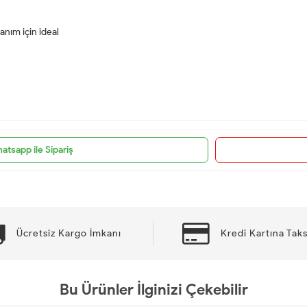
anım için ideal
atsapp ile Sipariş
Ücretsiz Kargo İmkanı
Kredi Kartına Taks
Bu Ürünler İlginizi Çekebilir