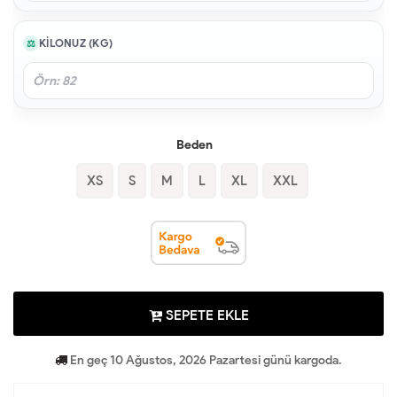
KILONUZ (KG)
Beden
XS
S
M
L
XL
XXL
SEPETE EKLE
En geç 10 Ağustos, 2026 Pazartesi günü kargoda.