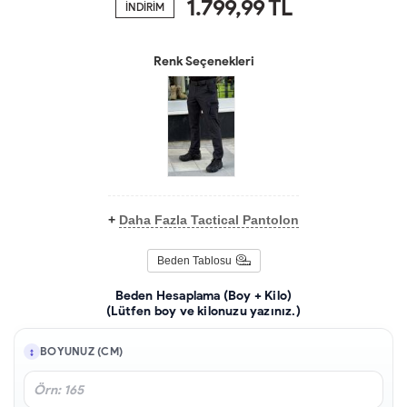
1.799,99
TL
İNDİRİM
Renk Seçenekleri
+
Daha Fazla Tactical Pantolon
Beden Tablosu
Beden Hesaplama (Boy + Kilo)
(Lütfen boy ve kilonuzu yazınız.)
BOYUNUZ (CM)