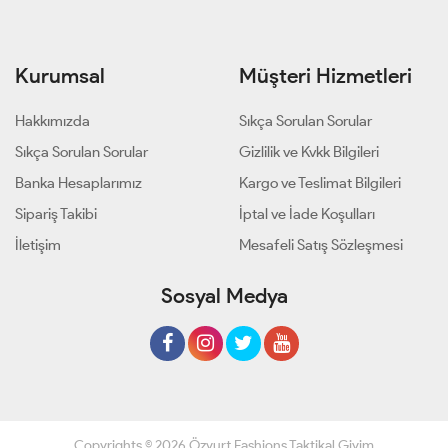
Kurumsal
Müşteri Hizmetleri
Hakkımızda
Sıkça Sorulan Sorular
Sıkça Sorulan Sorular
Gizlilik ve Kvkk Bilgileri
Banka Hesaplarımız
Kargo ve Teslimat Bilgileri
Sipariş Takibi
İptal ve İade Koşulları
İletişim
Mesafeli Satış Sözleşmesi
Sosyal Medya
Copyrights © 2026 Özyurt Fashions Taktikal Giyim