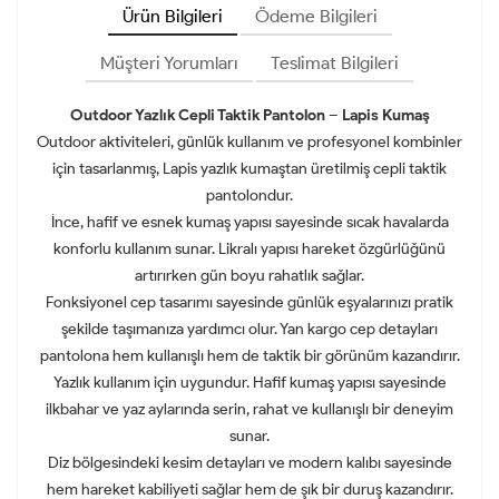
Ürün Bilgileri
Ödeme Bilgileri
Müşteri Yorumları
Teslimat Bilgileri
Outdoor Yazlık Cepli Taktik Pantolon – Lapis Kumaş
Outdoor aktiviteleri, günlük kullanım ve profesyonel kombinler
için tasarlanmış, Lapis yazlık kumaştan üretilmiş cepli taktik
pantolondur.
İnce, hafif ve esnek kumaş yapısı sayesinde sıcak havalarda
konforlu kullanım sunar. Likralı yapısı hareket özgürlüğünü
artırırken gün boyu rahatlık sağlar.
Fonksiyonel cep tasarımı sayesinde günlük eşyalarınızı pratik
şekilde taşımanıza yardımcı olur. Yan kargo cep detayları
pantolona hem kullanışlı hem de taktik bir görünüm kazandırır.
Yazlık kullanım için uygundur. Hafif kumaş yapısı sayesinde
ilkbahar ve yaz aylarında serin, rahat ve kullanışlı bir deneyim
sunar.
Diz bölgesindeki kesim detayları ve modern kalıbı sayesinde
hem hareket kabiliyeti sağlar hem de şık bir duruş kazandırır.