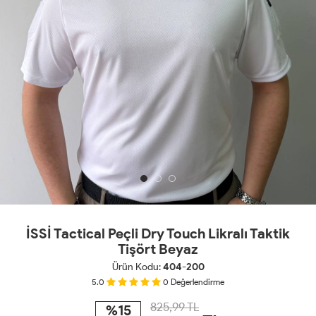
İSSİ Tactical Peçli Dry Touch Likralı Taktik
Tişört Beyaz
Ürün Kodu:
404-200
5.0
0
Değerlendirme
825,99 TL
%15