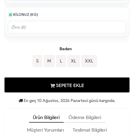
KILONUZ (KG)
Beden
S
M
L
XL
XXL
SEPETE EKLE
En geç 10 Ağustos, 2026 Pazartesi günü kargoda.
Ürün Bilgileri
Ödeme Bilgileri
Müşteri Yorumları
Teslimat Bilgileri