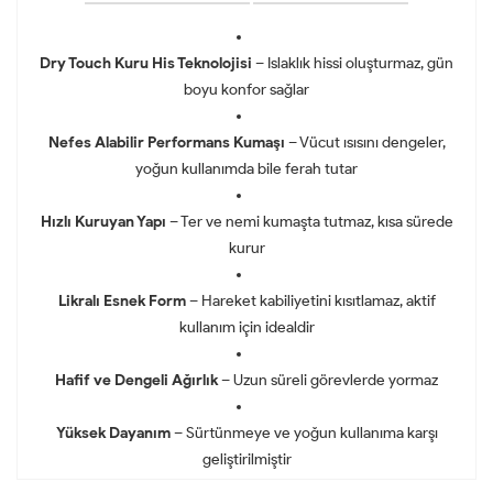
Dry Touch Kuru His Teknolojisi
– Islaklık hissi oluşturmaz, gün
boyu konfor sağlar
Nefes Alabilir Performans Kumaşı
– Vücut ısısını dengeler,
yoğun kullanımda bile ferah tutar
Hızlı Kuruyan Yapı
– Ter ve nemi kumaşta tutmaz, kısa sürede
kurur
Likralı Esnek Form
– Hareket kabiliyetini kısıtlamaz, aktif
kullanım için idealdir
Hafif ve Dengeli Ağırlık
– Uzun süreli görevlerde yormaz
Yüksek Dayanım
– Sürtünmeye ve yoğun kullanıma karşı
geliştirilmiştir