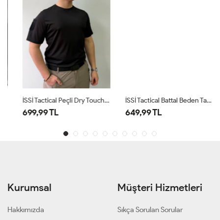
İSSİ Tactical Peçli Dry Touch Likralı Taktik Tişört Siyah
İSSİ Tactical Battal Beden Taktik Tişört Siyah
699,99 TL
649,99 TL
Kurumsal
Müşteri Hizmetleri
Hakkımızda
Sıkça Sorulan Sorular