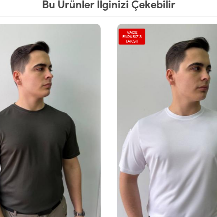
Bu Ürünler İlginizi Çekebilir
VADE
FARKSIZ 3
TAKSİT