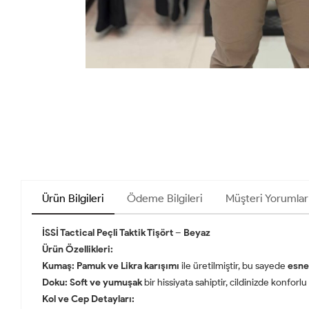
Ürün Bilgileri
Ödeme Bilgileri
Müşteri Yorumlar
İSSİ Tactical Peçli Taktik Tişört
– Beyaz
Ürün Özellikleri:
Kumaş:
Pamuk ve Likra karışımı
ile üretilmiştir, bu sayede
esne
Doku:
Soft ve yumuşak
bir hissiyata sahiptir, cildinizde konforl
Kol ve Cep Detayları: