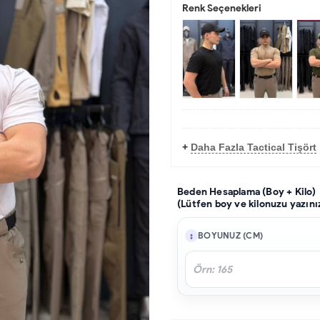
Renk Seçenekleri
+
Daha Fazla Tactical Tişört
Beden Hesaplama (Boy + Kilo)
(Lütfen boy ve kilonuzu yazını
BOYUNUZ (CM)