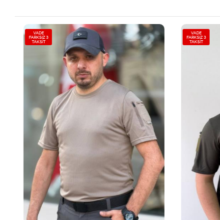
VADE
VADE
FARKSIZ 3
FARKSIZ 3
TAKSİT
TAKSİT