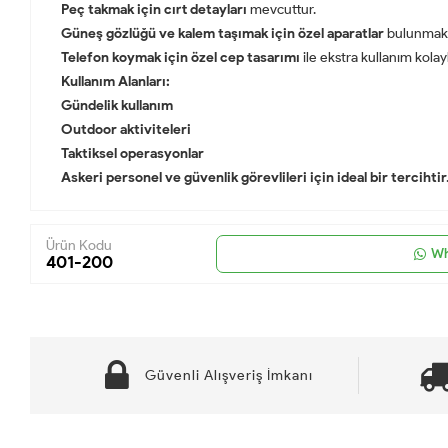
Peç takmak için cırt detayları
mevcuttur.
Güneş gözlüğü ve kalem taşımak için özel aparatlar
bulunmakt
Telefon koymak için özel cep tasarımı
ile ekstra kullanım kolayl
Kullanım Alanları:
Gündelik kullanım
Outdoor aktiviteleri
Taktiksel operasyonlar
Askeri personel ve güvenlik görevlileri için ideal bir tercihtir
Ürün Kodu
Wh
401-200
Güvenli Alışveriş İmkanı