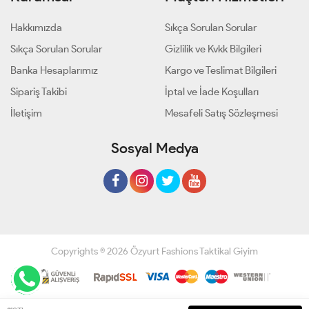
Hakkımızda
Sıkça Sorulan Sorular
Sıkça Sorulan Sorular
Gizlilik ve Kvkk Bilgileri
Banka Hesaplarımız
Kargo ve Teslimat Bilgileri
Sipariş Takibi
İptal ve İade Koşulları
İletişim
Mesafeli Satış Sözleşmesi
Sosyal Medya
Copyrights © 2026 Özyurt Fashions Taktikal Giyim