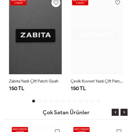
VADE FARKSIZ
VADE FARKSIZ
3 TAKSİT
3 TAKSİT
Zabıta Yazılı Çift Patch Siyah
Çevik Kuvvet Yazılı Çift Patch Siyah
150 TL
150 TL
Çok Satan Ürünler
VADE FARKSIZ
VADE FARKSIZ
3 TAKSİT
3 TAKSİT