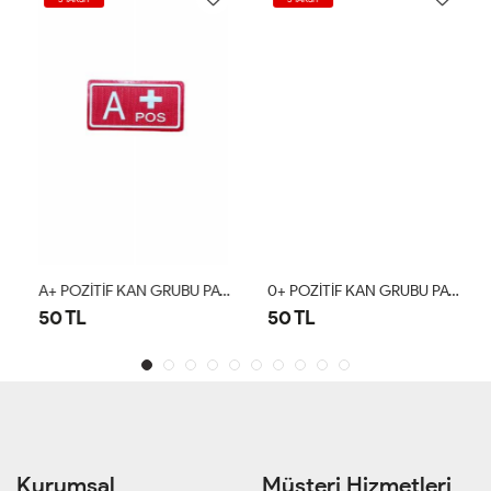
A+ POZİTİF KAN GRUBU PATCH Kırmızı
0+ POZİTİF KAN GRUBU PATCH Kırmızı
50 TL
50 TL
Kurumsal
Müşteri Hizmetleri