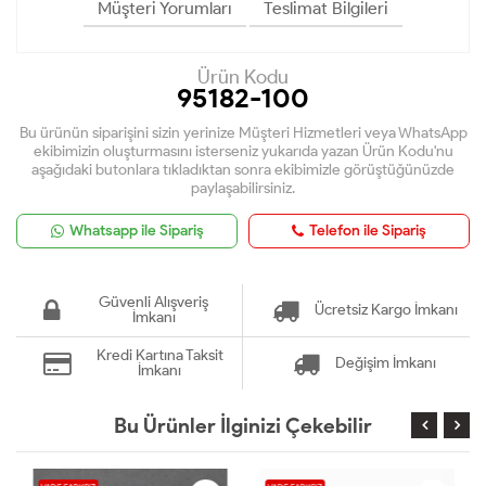
Müşteri Yorumları
Teslimat Bilgileri
Ürün Kodu
95182-100
Bu ürünün siparişini sizin yerinize Müşteri Hizmetleri veya WhatsApp
ekibimizin oluşturmasını isterseniz yukarıda yazan Ürün Kodu'nu
aşağıdaki butonlara tıkladıktan sonra ekibimizle görüştüğünüzde
paylaşabilirsiniz.
Whatsapp ile Sipariş
Telefon ile Sipariş
Güvenli Alışveriş
Ücretsiz Kargo İmkanı
İmkanı
Kredi Kartına Taksit
Değişim İmkanı
İmkanı
Bu Ürünler İlginizi Çekebilir