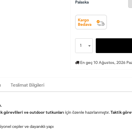
Palaska
En geç 10 Ağustos, 2026 Paz
ı
Teslimat Bilgileri
n.
k görevlileri ve outdoor tutkunları
için özenle hazırlanmıştır.
Taktik göre
yonel cepler ve dayanıklı yapı