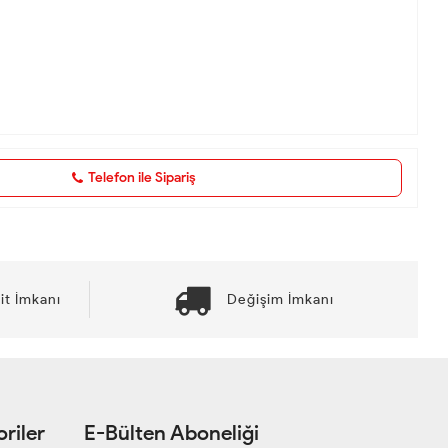
Telefon ile Sipariş
it İmkanı
Değişim İmkanı
riler
E-Bülten Aboneliği