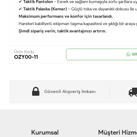
✔
Taktik Pantolon
– Esnek ve sağlam kumaşıyla zorlu şartlara u
✔
Taktik Palaska (Kemer)
– Güçlü toka ve dayanıklı dokusu ile
Maksimum performans ve konfor için tasarlandı.
Hareket kabiliyeti, ekipman taşıma kapasitesi ve şıklığı bir aray
Şimdi sipariş verin, taktik avantajınızı artırın.
Ürün Kodu
Wh
OZY00-11
Güvenli Alışveriş İmkanı
Kurumsal
Müşteri Hizme