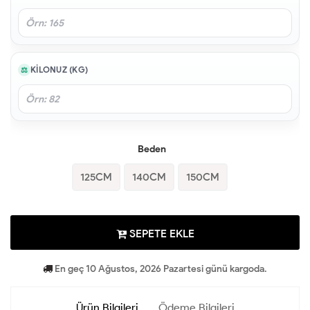
KILONUZ (KG)
Beden
125CM
140CM
150CM
SEPETE EKLE
En geç 10 Ağustos, 2026 Pazartesi günü kargoda.
Ürün Bilgileri
Ödeme Bilgileri