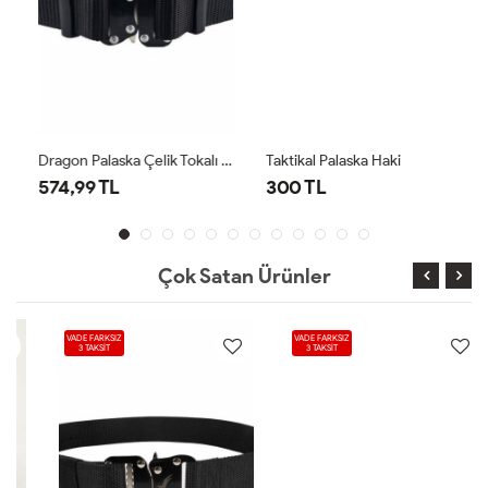
Dragon Palaska Çelik Tokalı Siyah
Taktikal Palaska Haki
574,99 TL
300 TL
Çok Satan Ürünler
VADE FARKSIZ
VADE FARKSIZ
3 TAKSİT
3 TAKSİT