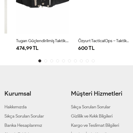
Tugan Güçlendirilmiş Taktik Kemer Palaska Siyah
Özyurt TacticalOps – Taktikal Palaska Çöl
474,99 TL
600 TL
Kurumsal
Müşteri Hizmetleri
Hakkımızda
Sıkça Sorulan Sorular
Sıkça Sorulan Sorular
Gizlilik ve Kvkk Bilgileri
Banka Hesaplarımız
Kargo ve Teslimat Bilgileri