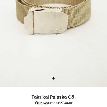
Taktikal Palaska Çöl
Ürün Kodu:
00056-3434