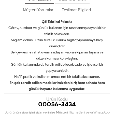
Müşteri Yorumları
Teslimat Bilgileri
Çöl Taktikal Palaska
Görev, outdoor ve günlük kullanım için tasarlanmış dayanıklı bir
taktik palaskadır.
Sağlam dokusu uzun süreli kullanım sağlar; yıpranmaya karşı
dirençlidir.
Bel çevresine rahat uyum sağlayan yapısı ekipman taşıma ve
düzen kurmayı kolaylaştırır.
Günlük kullanımda da tercih edilebilecek sade ve işlevsel bir
yapıya sahiptir.
Hafif, pratik ve kullanım amacı net bir taktik aksesuardır.
En çok tercih edilen modellerimizden biri; hem sahada hem
günlük hayatta kullanıma uygundur.
Ürün Kodu
00056-3434
Bu ürünün siparişini sizin yerinize Müşteri Hizmetleri veya WhatsApp