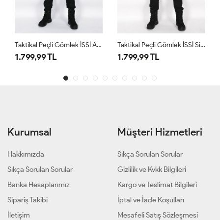
Taktikal Peçli Gömlek İSSİ Antrasit
Taktikal Peçli Gömlek İSSİ Siyah
1.799,99 TL
1.799,99 TL
Kurumsal
Müşteri Hizmetleri
Hakkımızda
Sıkça Sorulan Sorular
Sıkça Sorulan Sorular
Gizlilik ve Kvkk Bilgileri
Banka Hesaplarımız
Kargo ve Teslimat Bilgileri
Sipariş Takibi
İptal ve İade Koşulları
İletişim
Mesafeli Satış Sözleşmesi