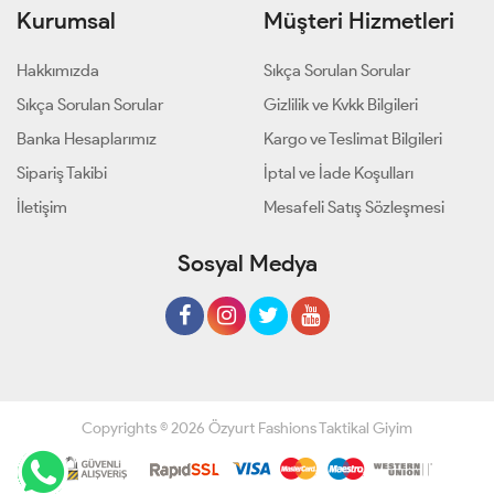
Kurumsal
Müşteri Hizmetleri
Hakkımızda
Sıkça Sorulan Sorular
Sıkça Sorulan Sorular
Gizlilik ve Kvkk Bilgileri
Banka Hesaplarımız
Kargo ve Teslimat Bilgileri
Sipariş Takibi
İptal ve İade Koşulları
İletişim
Mesafeli Satış Sözleşmesi
Sosyal Medya
Copyrights © 2026 Özyurt Fashions Taktikal Giyim