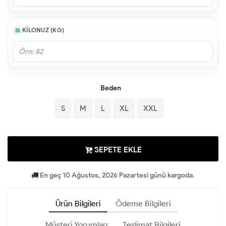
KILONUZ (KG)
Beden
S
M
L
XL
XXL
SEPETE EKLE
En geç 10 Ağustos, 2026 Pazartesi günü kargoda.
Ürün Bilgileri
Ödeme Bilgileri
Müşteri Yorumları
Teslimat Bilgileri