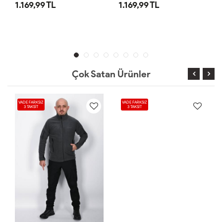
1.169,99 TL
1.169,99 TL
Çok Satan Ürünler
VADE FARKSIZ
VADE FARKSIZ
3 TAKSİT
3 TAKSİT