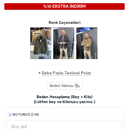
%10 EKSTRA İNDİRİM
Renk Seçenekleri
+
Daha Fazla Tactical Polar
Beden Tablosu
Beden Hesaplama (Boy + Kilo)
(Lütfen boy ve kilonuzu yazınız.)
BOYUNUZ (CM)