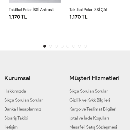
Taktikal Polar İSSİ Antrasit
Taktikal Polar İSSİ Çöl
1.170 TL
1.170 TL
Kurumsal
Müşteri Hizmetleri
Hakkımızda
Sıkça Sorulan Sorular
Sıkça Sorulan Sorular
Gizlilik ve Kvkk Bilgileri
Banka Hesaplarımız
Kargo ve Teslimat Bilgileri
Sipariş Takibi
İptal ve İade Koşulları
İletişim
Mesafeli Satış Sözleşmesi