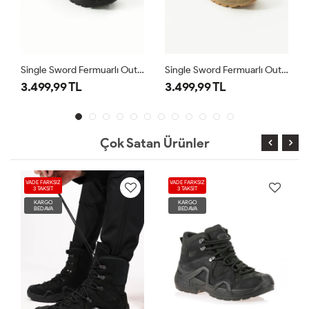
Single Sword Fermuarlı Outdoor Bot Siyah
Single Sword Fermuarlı Outdoor Bot Çöl
3.499,99 TL
3.499,99 TL
Çok Satan Ürünler
VADE FARKSIZ
VADE FARKSIZ
3 TAKSİT
3 TAKSİT
KARGO
KARGO
BEDAVA
BEDAVA