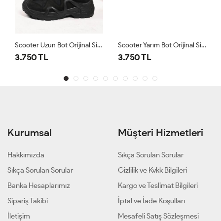
Scooter Uzun Bot Orijinal Siyah
Scooter Yarım Bot Orijinal Siyah
3.750 TL
3.750 TL
Kurumsal
Müşteri Hizmetleri
Hakkımızda
Sıkça Sorulan Sorular
Sıkça Sorulan Sorular
Gizlilik ve Kvkk Bilgileri
Banka Hesaplarımız
Kargo ve Teslimat Bilgileri
Sipariş Takibi
İptal ve İade Koşulları
İletişim
Mesafeli Satış Sözleşmesi