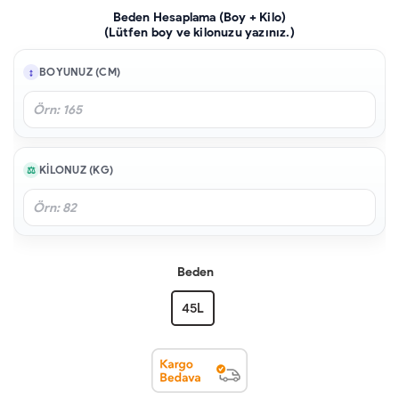
Beden Hesaplama (Boy + Kilo)
(Lütfen boy ve kilonuzu yazınız.)
BOYUNUZ (CM)
KILONUZ (KG)
Beden
45L