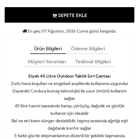
SEPETE EKLE
En geç 07 Ağustos, 2026 Cuma günü kargoda.
Ürün Bilgileri
Ödeme Bilgileri
Müşteri Yorumları
Teslimat Bilgileri
Siyah 45 Litre Outdoor Taktik Sırt Çantası
Zorlu hava koşulları ve engebeli arazilerde kullanıma uygundur
Dayanıklı Cordura kumaş teknolojisi ile uzun ömürlü kullanım
sağlar
45 litre hacmi sayesinde kamp, yürüyüş, dağcılık ve günlük
kullanım için idealdir
Bel ve sırt kısmı sünger desteklidir, taşıma sırasında ağırlığı eşit
dağıtarak konfor sağlar
5 farklı göz ile ekipmanlarınızı düzenli bir şekilde taşımanıza