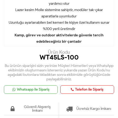
yardımcı olur
Lazer kesim Molle sistemine sahiptir, modüler tak-çıkar
aparatlarla uyumludur
Uzunluğu ayarlanabilen bel kemeri ile kişiye özel kullanım sunar
%100 yerli üretimdir
Kamp, görev ve outdoor aktivitelerde güvenle tercih
edebileceğiniz bir çantadır
Ürün Kodu
WT45LS-100
Bu ürünün siparişini sizin yerinize Müşteri Hizmetleri veya WhatsApp
ekibimizin oluşturmasını isterseniz yukarıda yazan Ürün Kodu'nu
aşağıdaki butonlara tıkladıktan sonra ekibimizle görüştüğünüzde
paylaşabilirsiniz.
Whatsapp ile Sipariş
Telefon ile Sipariş
Güvenli Alışveriş
Ücretsiz Kargo İmkanı
İmkanı