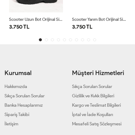
Scooter Uzun Bot Orijinal Siyah
Scooter Yarım Bot Orijinal Siyah
3.750 TL
3.750 TL
Kurumsal
Müşteri Hizmetleri
Hakkımızda
Sıkça Sorulan Sorular
Sıkça Sorulan Sorular
Gizlilik ve Kvkk Bilgileri
Banka Hesaplarımız
Kargo ve Teslimat Bilgileri
Sipariş Takibi
İptal ve İade Koşulları
İletişim
Mesafeli Satış Sözleşmesi