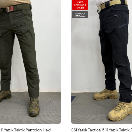
VADE
FARKSIZ 3
TAKSİT
KARGO
BEDAVA
5.11 Yazlık Taktik Pantolon Haki