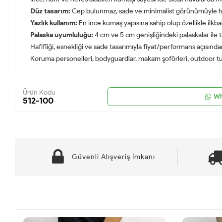
Düz tasarım:
Cep bulunmaz, sade ve minimalist görünümüyle he
Yazlık kullanım:
En ince kumaş yapısına sahip olup özellikle ilkba
Palaska uyumluluğu:
4 cm ve 5 cm genişliğindeki palaskalar ile
Hafifliği, esnekliği ve sade tasarımıyla fiyat/performans açısınd
Koruma personelleri, bodyguardlar, makam şoförleri, outdoor tutku
Ürün Kodu
Wh
512-100
Güvenli Alışveriş İmkanı