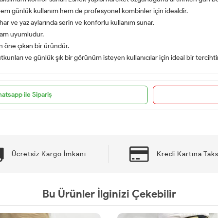
m günlük kullanım hem de profesyonel kombinler için idealdir.
har ve yaz aylarında serin ve konforlu kullanım sunar.
 tam uyumludur.
an öne çıkan bir üründür.
nları ve günlük şık bir görünüm isteyen kullanıcılar için ideal bir tercihtir
atsapp ile Sipariş
Ücretsiz Kargo İmkanı
Kredi Kartına Taks
Bu Ürünler İlginizi Çekebilir