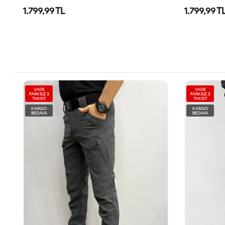
1.799,99 TL
1.799,99 T
VADE
VADE
FARKSIZ 3
FARKSIZ 3
TAKSİT
TAKSİT
KARGO
KARGO
BEDAVA
BEDAVA