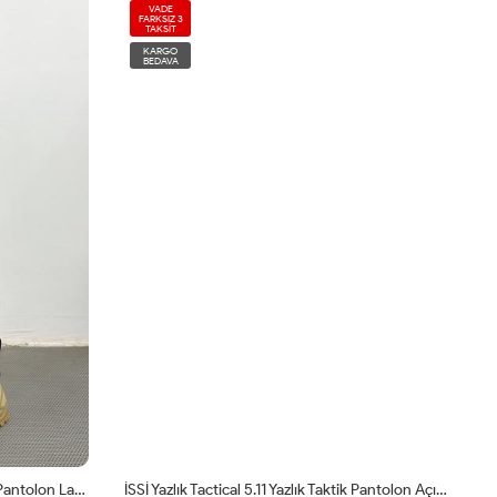
VADE
FARKSIZ 3
TAKSİT
KARGO
BEDAVA
İSSİ Yazlık Tactical 5.11 Yazlık Taktik Pantolon Lacivert
İSSİ Yazlık Tactical 5.11 Yazlık Taktik Pantolon Açık Çöl