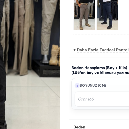
+
Daha Fazla Tactical Panto
Beden Hesaplama (Boy + Kilo)
(Lütfen boy ve kilonuzu yazını
BOYUNUZ (CM)
Beden