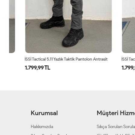
İSSİ Tactical 5.11 Yazlık Taktik Pantolon Antrasit
1.799,99 TL
1.799,99 T
Kurumsal
Müşteri Hizme
Hakkımızda
Sıkça Sorulan Sorul