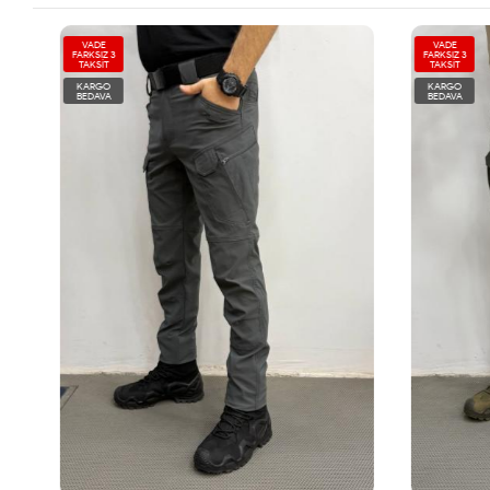
VADE
VADE
FARKSIZ 3
FARKSIZ 3
TAKSİT
TAKSİT
KARGO
KARGO
BEDAVA
BEDAVA