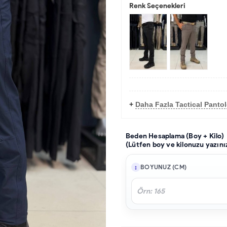
Renk Seçenekleri
+
Daha Fazla Tactical Panto
Beden Hesaplama (Boy + Kilo)
(Lütfen boy ve kilonuzu yazını
BOYUNUZ (CM)