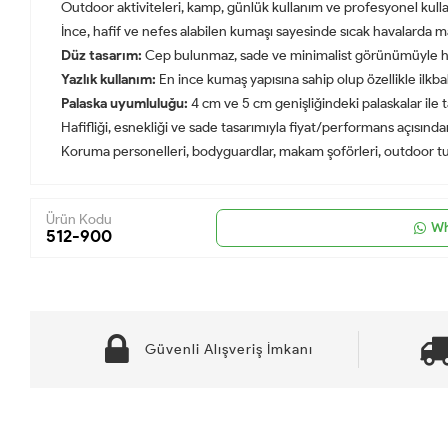
Outdoor aktiviteleri, kamp, günlük kullanım ve profesyonel kulla
İnce, hafif ve nefes alabilen kumaşı sayesinde sıcak havalarda 
Düz tasarım:
Cep bulunmaz, sade ve minimalist görünümüyle he
Yazlık kullanım:
En ince kumaş yapısına sahip olup özellikle ilkba
Palaska uyumluluğu:
4 cm ve 5 cm genişliğindeki palaskalar ile
Hafifliği, esnekliği ve sade tasarımıyla fiyat/performans açısınd
Koruma personelleri, bodyguardlar, makam şoförleri, outdoor tutku
Ürün Kodu
Wh
512-900
Güvenli Alışveriş İmkanı