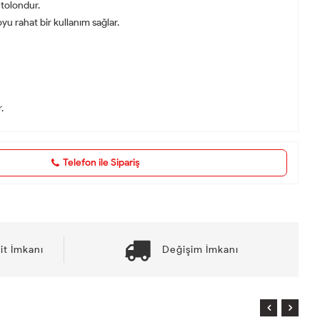
ntolondur.
u rahat bir kullanım sağlar.
.
Telefon ile Sipariş
it İmkanı
Değişim İmkanı