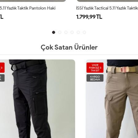
5.11 Yazlık Taktik Pantolon Haki
L
1.799,99 TL
Çok Satan Ürünler
VADE
FARKSIZ 3
TAKSİT
KARGO
BEDAVA