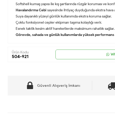
Softshell kumaş yapısı ile kış şartlarında rüzgâr koruması ve konf
Havalandırma Cebi
sayesinde ihtiyaç duyduğunda ekstra hava ak
Suya dayanıklı yüzeyi günlük kullanımda ekstra koruma sağlar.
Çoklu fonksiyonel cepler ekipman taşıma kolaylığı verir.
Esnek taktik kesim aktif hareketlerde maksimum rahatlık sağlar.
Görevde, sahada ve günlük kullanımlarda yüksek performans i
Ürün Kodu
Wh
504-921
Güvenli Alışveriş İmkanı