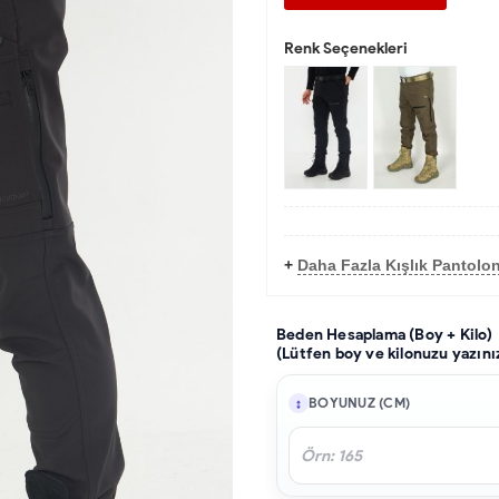
Renk Seçenekleri
+
Daha Fazla Kışlık Pantolo
Beden Hesaplama (Boy + Kilo)
(Lütfen boy ve kilonuzu yazını
BOYUNUZ (CM)