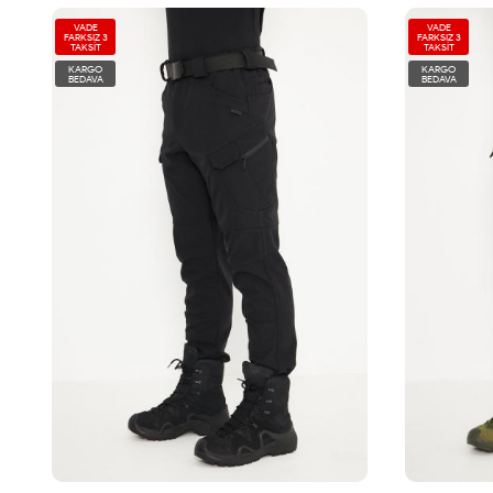
VADE
VADE
FARKSIZ 3
FARKSIZ 3
TAKSİT
TAKSİT
KARGO
KARGO
BEDAVA
BEDAVA