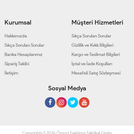
Kurumsal
Müşteri Hizmetleri
Hakkımızda
Sıkça Sorulan Sorular
Sıkça Sorulan Sorular
Gizlilik ve Kvkk Bilgileri
Banka Hesaplarımız
Kargo ve Teslimat Bilgileri
Sipariş Takibi
İptal ve İade Koşulları
İletişim
Mesafeli Satış Sözleşmesi
Sosyal Medya
Copyrights © 2026 Özyurt Fashions Taktikal Giyim