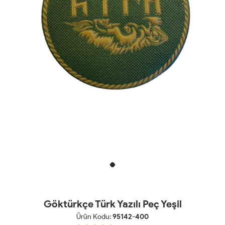
Göktürkçe Türk Yazılı Peç Yeşil
Ürün Kodu:
95142-400