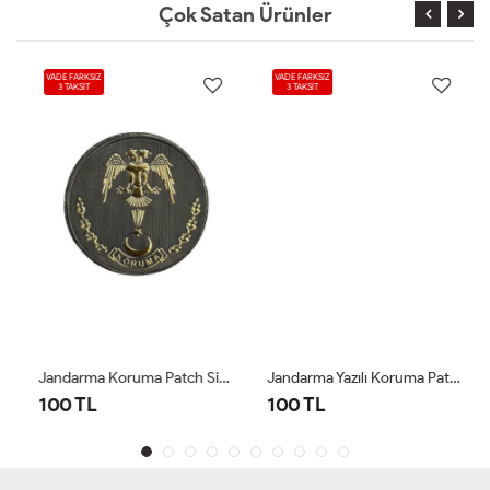
Çok Satan Ürünler
VADE FARKSIZ
VADE FARKSIZ
3 TAKSİT
3 TAKSİT
Jandarma Koruma Patch Siyah
Jandarma Yazılı Koruma Patch Siyah
100 TL
100 TL