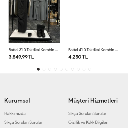
Battal 3'lü Taktikal Kombin Antrasit Siyah
Battal 4'lü Taktikal Kombin Siyah
3.849,99 TL
4.250 TL
Kurumsal
Müşteri Hizmetleri
Hakkımızda
Sıkça Sorulan Sorular
Sıkça Sorulan Sorular
Gizlilik ve Kvkk Bilgileri