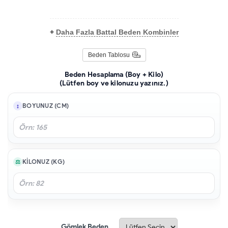
+
Daha Fazla Battal Beden Kombinler
Beden Tablosu
Beden Hesaplama (Boy + Kilo)
(Lütfen boy ve kilonuzu yazınız.)
BOYUNUZ (CM)
KILONUZ (KG)
Gömlek Beden