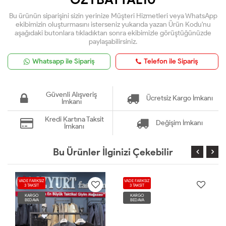
Bu ürünün siparişini sizin yerinize Müşteri Hizmetleri veya WhatsApp
ekibimizin oluşturmasını isterseniz yukarıda yazan Ürün Kodu'nu
aşağıdaki butonlara tıkladıktan sonra ekibimizle görüştüğünüzde
paylaşabilirsiniz.
Whatsapp ile Sipariş
Telefon ile Sipariş
Güvenli Alışveriş
Ücretsiz Kargo İmkanı
İmkanı
Kredi Kartına Taksit
Değişim İmkanı
İmkanı
Bu Ürünler İlginizi Çekebilir
VADE FARKSIZ
VADE FARKSIZ
3 TAKSİT
3 TAKSİT
KARGO
KARGO
BEDAVA
BEDAVA