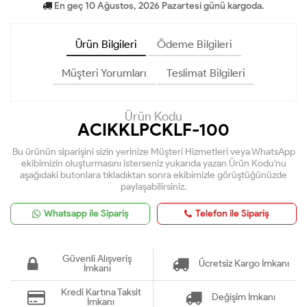
En geç 10 Ağustos, 2026 Pazartesi günü kargoda.
Ürün Bilgileri
Ödeme Bilgileri
Müşteri Yorumları
Teslimat Bilgileri
Ürün Kodu
ACIKKLPCKLF-100
Bu ürünün siparişini sizin yerinize Müşteri Hizmetleri veya WhatsApp
ekibimizin oluşturmasını isterseniz yukarıda yazan Ürün Kodu'nu
aşağıdaki butonlara tıkladıktan sonra ekibimizle görüştüğünüzde
paylaşabilirsiniz.
Whatsapp ile Sipariş
Telefon ile Sipariş
Güvenli Alışveriş
Ücretsiz Kargo İmkanı
İmkanı
Kredi Kartına Taksit
Değişim İmkanı
İmkanı