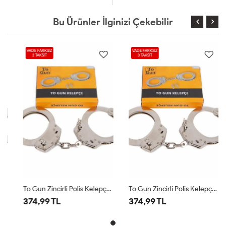
Bu Ürünler İlginizi Çekebilir
VADE FARKSIZ
VADE FARKSIZ
3 TAKSİT
3 TAKSİT
To Gun Zincirli Polis Kelepçesi Krom
To Gun Zincirli Polis Kelepçesi Krom
374,99 TL
374,99 TL