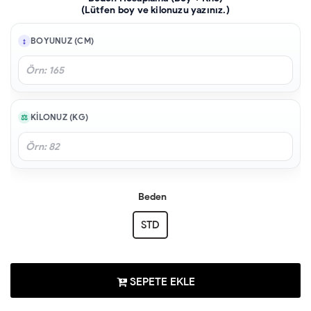
(Lütfen boy ve kilonuzu yazınız.)
BOYUNUZ (CM)
KILONUZ (KG)
Beden
STD
SEPETE EKLE