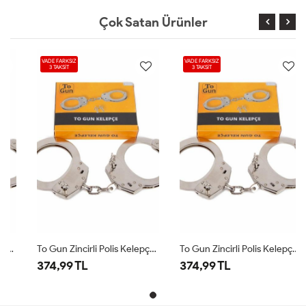
Çok Satan Ürünler
VADE FARKSIZ
VADE FARKSIZ
3 TAKSİT
3 TAKSİT
To Gun Zincirli Polis Kelepçesi Krom
To Gun Zincirli Polis Kelepçesi Krom
374,99 TL
374,99 TL