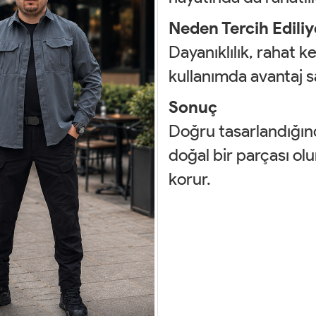
Neden Tercih Ediliy
Dayanıklılık, rahat 
kullanımda avantaj s
Sonuç
Doğru tasarlandığınd
doğal bir parçası ol
korur.