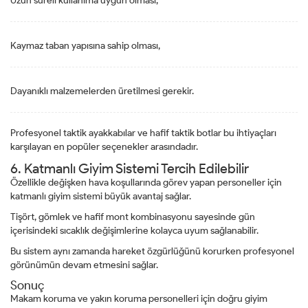
Uzun süreli kullanıma uygun olması,
Kaymaz taban yapısına sahip olması,
Dayanıklı malzemelerden üretilmesi gerekir.
Profesyonel taktik ayakkabılar ve hafif taktik botlar bu ihtiyaçları
karşılayan en popüler seçenekler arasındadır.
6. Katmanlı Giyim Sistemi Tercih Edilebilir
Özellikle değişken hava koşullarında görev yapan personeller için
katmanlı giyim sistemi büyük avantaj sağlar.
Tişört, gömlek ve hafif mont kombinasyonu sayesinde gün
içerisindeki sıcaklık değişimlerine kolayca uyum sağlanabilir.
Bu sistem aynı zamanda hareket özgürlüğünü korurken profesyonel
görünümün devam etmesini sağlar.
Sonuç
Makam koruma ve yakın koruma personelleri için doğru giyim