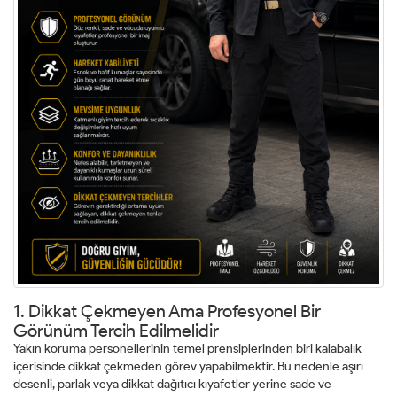
1. Dikkat Çekmeyen Ama Profesyonel Bir
Görünüm Tercih Edilmelidir
Yakın koruma personellerinin temel prensiplerinden biri kalabalık
içerisinde dikkat çekmeden görev yapabilmektir. Bu nedenle aşırı
desenli, parlak veya dikkat dağıtıcı kıyafetler yerine sade ve