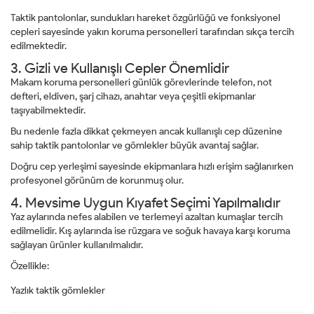
Taktik pantolonlar, sundukları hareket özgürlüğü ve fonksiyonel
cepleri sayesinde yakın koruma personelleri tarafından sıkça tercih
edilmektedir.
3. Gizli ve Kullanışlı Cepler Önemlidir
Makam koruma personelleri günlük görevlerinde telefon, not
defteri, eldiven, şarj cihazı, anahtar veya çeşitli ekipmanlar
taşıyabilmektedir.
Bu nedenle fazla dikkat çekmeyen ancak kullanışlı cep düzenine
sahip taktik pantolonlar ve gömlekler büyük avantaj sağlar.
Doğru cep yerleşimi sayesinde ekipmanlara hızlı erişim sağlanırken
profesyonel görünüm de korunmuş olur.
4. Mevsime Uygun Kıyafet Seçimi Yapılmalıdır
Yaz aylarında nefes alabilen ve terlemeyi azaltan kumaşlar tercih
edilmelidir. Kış aylarında ise rüzgara ve soğuk havaya karşı koruma
sağlayan ürünler kullanılmalıdır.
Özellikle:
Yazlık taktik gömlekler