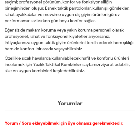
seçimi; profesyonel görünüm, konfor ve fonksiyonelliğin
birleşiminden oluşur. Esnek taktik pantolonlar, kullanışlı gömlekler,
rahat ayakkabılar ve mevsime uygun dış giyim ürünleri görev
performansını artırırken gün boyu konfor sağlar.
Eğer siz de makam koruma veya yakın koruma personeli olarak
profesyonel, rahat ve fonksiyonel kıyafetler arıyorsanız,
ihtiyaçlarınıza uygun taktik giyim ürünlerini tercih ederek hem şıklığı
hem de konforu bir arada yaşayabilirsiniz.
Özellikle sıcak havalarda kullanılabilecek hafif ve konforlu ürünleri
incelemek için
Yazlık Taktikal Kombinler
sayfamızı ziyaret edebilir,
size en uygun kombinleri keşfedebilirsiniz.
Yorumlar
Yorum / Soru ekleyebilmek için üye olmanız gerekmektedir.