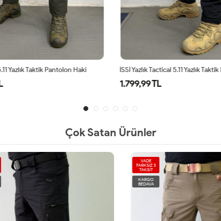
5.11 Yazlık Taktik Pantolon Haki
L
1.799,99 TL
Çok Satan Ürünler
VADE
FARKSIZ 3
TAKSİT
KARGO
BEDAVA