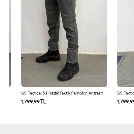
İSSİ Tactical 5.11 Yazlık Taktik Pantolon Antrasit
1.799,99 TL
1.799,99 T