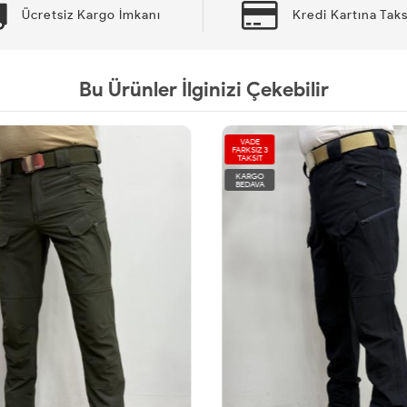
Ücretsiz Kargo İmkanı
Kredi Kartına Taks
Bu Ürünler İlginizi Çekebilir
VADE
FARKSIZ 3
TAKSİT
KARGO
BEDAVA