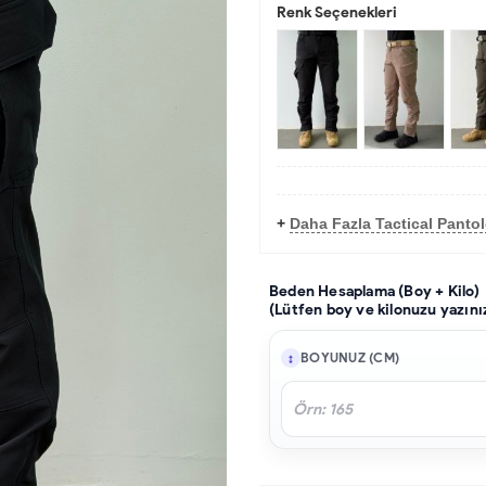
Renk Seçenekleri
+
Daha Fazla Tactical Panto
Beden Hesaplama (Boy + Kilo)
(Lütfen boy ve kilonuzu yazını
BOYUNUZ (CM)