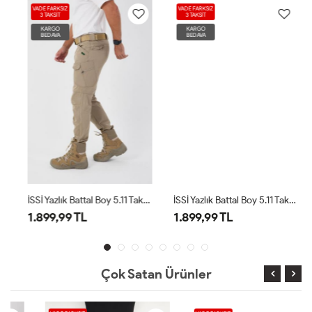
VADE FARKSIZ
VADE FARKSIZ
3 TAKSİT
3 TAKSİT
KARGO
KARGO
BEDAVA
BEDAVA
İSSİ Yazlık Battal Boy 5.11 Taktik Pantolon Çöl
İSSİ Yazlık Battal Boy 5.11 Taktik Pantolon Lacivert
1.899,99 TL
1.899,99 TL
Çok Satan Ürünler