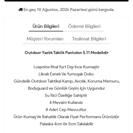
En geç 10 Ağustos, 2026 Pazartesi günü kargoda.
Ürün Bilgileri
Ödeme Bilgileri
Müşteri Yorumları
Teslimat Bilgileri
Outdoor Yazlık Taktik Pantolon 5.11 Modelidir
Lospolos İthal Yurt Dışı İnce Kumaştır
Likralı Esnek Ve Yumuşak Doku
Gündelik Outdoor Taktikal Kamp, Avcılık, Koruma Memuru,
Bodyguard ve Günlük Giyim İçin Uygundur
Su İtici Özelliğe Sahiptir
4 Mevsim Kullanılır
8 Adet Cep Mevcuttur
Ürün Kumaş Ve Rahatlık Olarak Fiyat Performans Ürünüdür
Palaska 4cm Ve 5cm Takılabilir