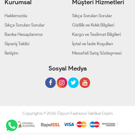
Kurumsal
Müşteri Hizmetleri
Hakkımızda
Sıkça Sorulan Sorular
Sıkça Sorulan Sorular
Gizlilik ve Kvkk Bilgileri
Banka Hesaplarımız
Kargo ve Teslimat Bilgileri
Sipariş Takibi
İptal ve İade Koşulları
İletişim
Mesafeli Satış Sözleşmesi
Sosyal Medya
Copyrights © 2026 Özyurt Fashions Taktikal Giyim