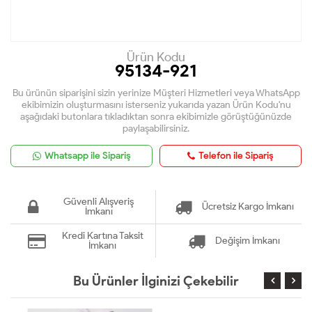
Ürün Kodu
95134-921
Bu ürünün siparişini sizin yerinize Müşteri Hizmetleri veya WhatsApp
ekibimizin oluşturmasını isterseniz yukarıda yazan Ürün Kodu'nu
aşağıdaki butonlara tıkladıktan sonra ekibimizle görüştüğünüzde
paylaşabilirsiniz.
Whatsapp ile Sipariş
Telefon ile Sipariş
Güvenli Alışveriş
Ücretsiz Kargo İmkanı
İmkanı
Kredi Kartına Taksit
Değişim İmkanı
İmkanı
Bu Ürünler İlginizi Çekebilir