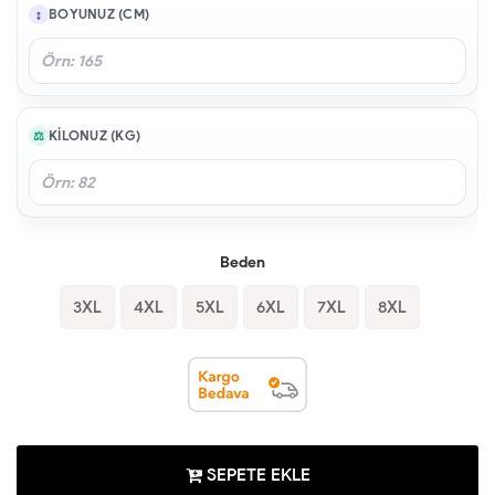
BOYUNUZ (CM)
KILONUZ (KG)
Beden
3XL
4XL
5XL
6XL
7XL
8XL
SEPETE EKLE